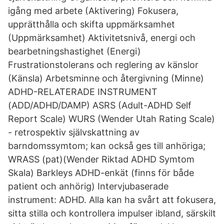
igång med arbete (Aktivering) Fokusera,
upprätthålla och skifta uppmärksamhet
(Uppmärksamhet) Aktivitetsnivå, energi och
bearbetningshastighet (Energi)
Frustrationstolerans och reglering av känslor
(Känsla) Arbetsminne och återgivning (Minne)
ADHD-RELATERADE INSTRUMENT
(ADD/ADHD/DAMP) ASRS (Adult-ADHD Self
Report Scale) WURS (Wender Utah Rating Scale)
- retrospektiv självskattning av
barndomssymtom; kan också ges till anhöriga;
WRASS (pat)(Wender Riktad ADHD Symtom
Skala) Barkleys ADHD-enkät (finns för både
patient och anhörig) Intervjubaserade
instrument: ADHD. Alla kan ha svårt att fokusera,
sitta stilla och kontrollera impulser ibland, särskilt