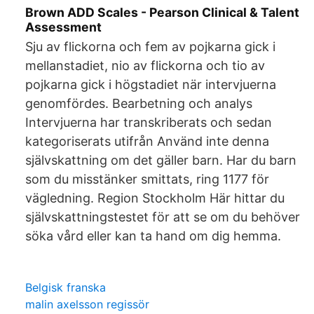
Brown ADD Scales - Pearson Clinical & Talent
Assessment
Sju av flickorna och fem av pojkarna gick i
mellanstadiet, nio av flickorna och tio av
pojkarna gick i högstadiet när intervjuerna
genomfördes. Bearbetning och analys
Intervjuerna har transkriberats och sedan
kategoriserats utifrån Använd inte denna
självskattning om det gäller barn. Har du barn
som du misstänker smittats, ring 1177 för
vägledning. Region Stockholm Här hittar du
självskattningstestet för att se om du behöver
söka vård eller kan ta hand om dig hemma.
Belgisk franska
malin axelsson regissör