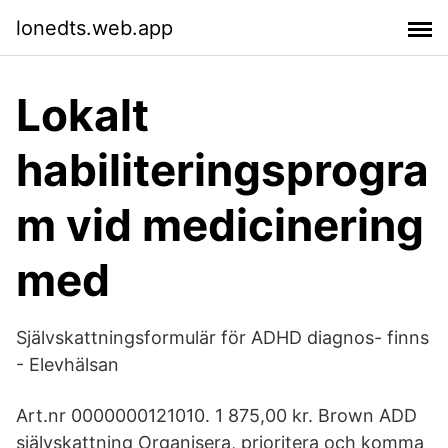
lonedts.web.app
Lokalt
habiliteringsprogra
m vid medicinering
med
Självskattningsformulär för ADHD diagnos- finns
- Elevhälsan
Art.nr 0000000121010. 1 875,00 kr. Brown ADD
självskattning Organisera, prioritera och komma