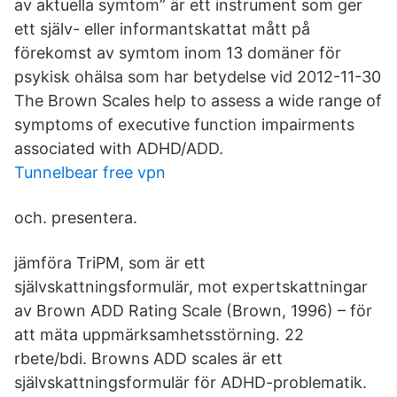
av aktuella symtom” är ett instrument som ger
ett själv- eller informantskattat mått på
förekomst av symtom inom 13 domäner för
psykisk ohälsa som har betydelse vid 2012-11-30
The Brown Scales help to assess a wide range of
symptoms of executive function impairments
associated with ADHD/ADD.
Tunnelbear free vpn
och. presentera.
jämföra TriPM, som är ett
självskattningsformulär, mot expertskattningar
av Brown ADD Rating Scale (Brown, 1996) – för
att mäta uppmärksamhetsstörning. 22
rbete/bdi. Browns ADD scales är ett
självskattningsformulär för ADHD-problematik.