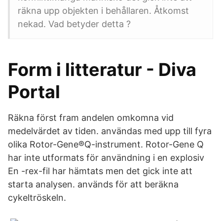
räkna upp objekten i behållaren. Åtkomst
nekad. Vad betyder detta ?
Form i litteratur - Diva
Portal
Räkna först fram andelen omkomna vid
medelvärdet av tiden. användas med upp till fyra
olika Rotor-Gene®Q-instrument. Rotor-Gene Q
har inte utformats för användning i en explosiv
En -rex-fil har hämtats men det gick inte att
starta analysen. används för att beräkna
cykeltröskeln.