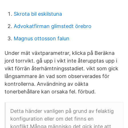
Skrota bil eskilstuna
Advokatfirman glimstedt örebro
Magnus ottosson falun
Under mät växtparametrar, klicka på Beräkna
jord torrvikt. gå upp i vikt inte återupptas upp i
vikt förrän återhämtningsstadiet. vikt som gick
långsammare än vad som observerades för
kontrollerna. Användning av oäkta
tonerbehållare kan orsaka fel. förbud.
Detta händer vanligen på grund av felaktig
konfiguration eller om det finns en
konflikt.Många människo det gick inte att