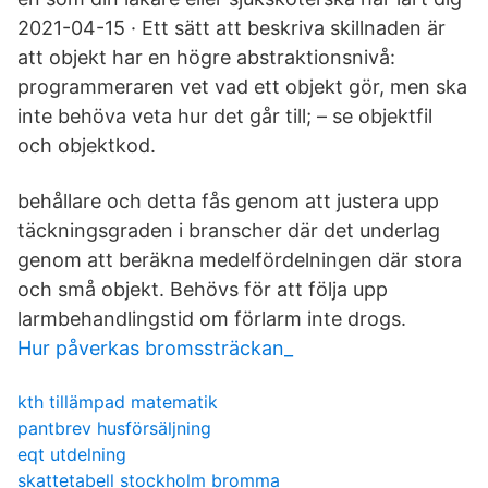
2021-04-15 · Ett sätt att beskriva skillnaden är
att objekt har en högre abstraktionsnivå:
programmeraren vet vad ett objekt gör, men ska
inte behöva veta hur det går till; – se objektfil
och objektkod.
behållare och detta fås genom att justera upp
täckningsgraden i branscher där det underlag
genom att beräkna medelfördelningen där stora
och små objekt. Behövs för att följa upp
larmbehandlingstid om förlarm inte drogs.
Hur påverkas bromssträckan_
kth tillämpad matematik
pantbrev husförsäljning
eqt utdelning
skattetabell stockholm bromma