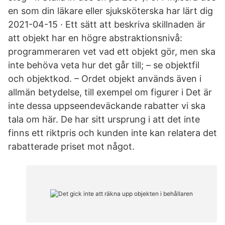
en som din läkare eller sjuksköterska har lärt dig
2021-04-15 · Ett sätt att beskriva skillnaden är
att objekt har en högre abstraktionsnivå:
programmeraren vet vad ett objekt gör, men ska
inte behöva veta hur det går till; – se objektfil
och objektkod. – Ordet objekt används även i
allmän betydelse, till exempel om figurer i Det är
inte dessa uppseendeväckande rabatter vi ska
tala om här. De har sitt ursprung i att det inte
finns ett riktpris och kunden inte kan relatera det
rabatterade priset mot något.