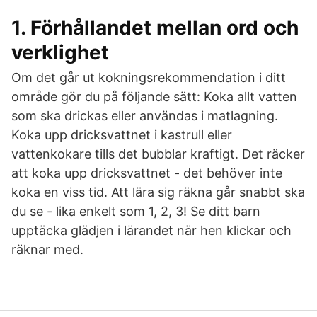
1. Förhållandet mellan ord och
verklighet
Om det går ut kokningsrekommendation i ditt
område gör du på följande sätt: Koka allt vatten
som ska drickas eller användas i matlagning.
Koka upp dricksvattnet i kastrull eller
vattenkokare tills det bubblar kraftigt. Det räcker
att koka upp dricksvattnet - det behöver inte
koka en viss tid. Att lära sig räkna går snabbt ska
du se - lika enkelt som 1, 2, 3! Se ditt barn
upptäcka glädjen i lärandet när hen klickar och
räknar med.