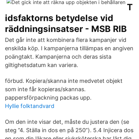
T
idsfaktorns betydelse vid
räddningsinsatser - MSB RIB
Det går inte att kombinera flera kampanjer vid
enskilda köp. I kampanjerna tillämpas en angiven
poängtakt. Kampanjerna och deras sista
giltighetsdatum kan variera.
förbud. Kopiera/skanna inte medvetet objekt
som inte får kopieras/skannas.
pappersförpackning packas upp.
Hyllie folktandvard
Om den inte visar det, måste du justera den (se
steg ”4. Ställa in dos en på 250”). 5.4 Injicera dos
en som din läkare eller sjuksköterska har lärt dig