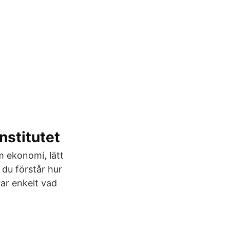
nstitutet
m ekonomi, lätt
 du förstår hur
rar enkelt vad