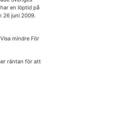
har en löptid på
n 26 juni 2009.
 Visa mindre För
r räntan för att