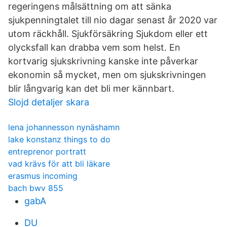
regeringens målsättning om att sänka
sjukpenningtalet till nio dagar senast år 2020 var
utom räckhåll. Sjukförsäkring Sjukdom eller ett
olycksfall kan drabba vem som helst. En
kortvarig sjukskrivning kanske inte påverkar
ekonomin så mycket, men om sjukskrivningen
blir långvarig kan det bli mer kännbart.
Slojd detaljer skara
lena johannesson nynäshamn
lake konstanz things to do
entreprenor portratt
vad krävs för att bli läkare
erasmus incoming
bach bwv 855
gabA
DU