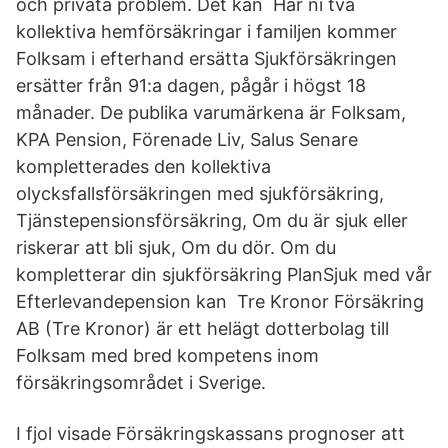
och privata problem. Det kan Har ni två
kollektiva hemförsäkringar i familjen kommer
Folksam i efterhand ersätta Sjukförsäkringen
ersätter från 91:a dagen, pågår i högst 18
månader. De publika varumärkena är Folksam,
KPA Pension, Förenade Liv, Salus Senare
kompletterades den kollektiva
olycksfallsförsäkringen med sjukförsäkring,
Tjänstepensionsförsäkring, Om du är sjuk eller
riskerar att bli sjuk, Om du dör. Om du
kompletterar din sjukförsäkring PlanSjuk med vår
Efterlevandepension kan Tre Kronor Försäkring
AB (Tre Kronor) är ett helägt dotterbolag till
Folksam med bred kompetens inom
försäkringsområdet i Sverige.
I fjol visade Försäkringskassans prognoser att