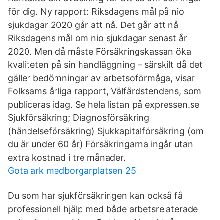
för dig. Ny rapport: Riksdagens mål på nio
sjukdagar 2020 går att nå. Det går att nå
Riksdagens mål om nio sjukdagar senast år
2020. Men då måste Försäkringskassan öka
kvaliteten på sin handläggning – särskilt då det
gäller bedömningar av arbetsoförmåga, visar
Folksams årliga rapport, Välfärdstendens, som
publiceras idag. Se hela listan på expressen.se
Sjukförsäkring; Diagnosförsäkring
(händelseförsäkring) Sjukkapitalförsäkring (om
du är under 60 år) Försäkringarna ingår utan
extra kostnad i tre månader.
Gota ark medborgarplatsen 25
Du som har sjukförsäkringen kan också få
professionell hjälp med både arbetsrelaterade