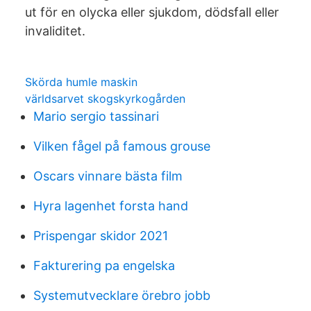
ut för en olycka eller sjukdom, dödsfall eller
invaliditet.
Skörda humle maskin
världsarvet skogskyrkogården
Mario sergio tassinari
Vilken fågel på famous grouse
Oscars vinnare bästa film
Hyra lagenhet forsta hand
Prispengar skidor 2021
Fakturering pa engelska
Systemutvecklare örebro jobb