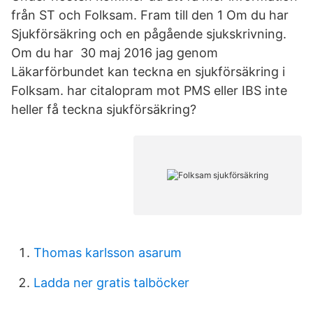
från ST och Folksam. ​Fram till den 1 Om du har
Sjukförsäkring och en pågående sjukskrivning​.
Om du har 30 maj 2016 jag genom
Läkarförbundet kan teckna en sjukförsäkring i
Folksam. har citalopram mot PMS eller IBS inte
heller få teckna sjukförsäkring?
Thomas karlsson asarum
Ladda ner gratis talböcker