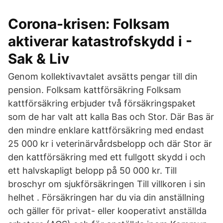
Corona-krisen: Folksam
aktiverar katastrofskydd i -
Sak & Liv
Genom kollektivavtalet avsätts pengar till din
pension. Folksam kattförsäkring Folksam
kattförsäkring erbjuder två försäkringspaket
som de har valt att kalla Bas och Stor. Där Bas är
den mindre enklare kattförsäkring med endast
25 000 kr i veterinärvårdsbelopp och där Stor är
den kattförsäkring med ett fullgott skydd i och
ett halvskapligt belopp på 50 000 kr. Till
broschyr om sjukförsäkringen Till villkoren i sin
helhet . Försäkringen har du via din anställning
och gäller för privat- eller kooperativt anställda