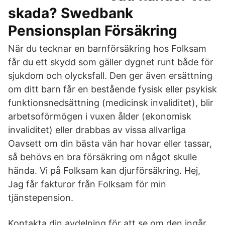
skada? Swedbank
Pensionsplan Försäkring
När du tecknar en barnförsäkring hos Folksam
får du ett skydd som gäller dygnet runt både för
sjukdom och olycksfall. Den ger även ersättning
om ditt barn får en bestående fysisk eller psykisk
funktionsnedsättning (medicinsk invaliditet), blir
arbetsoförmögen i vuxen ålder (ekonomisk
invaliditet) eller drabbas av vissa allvarliga
Oavsett om din bästa vän har hovar eller tassar,
så behövs en bra försäkring om något skulle
hända. Vi på Folksam kan djurförsäkring. Hej,
Jag får fakturor från Folksam för min
tjänstepension.
Kontakta din avdelning för att se om den ingår