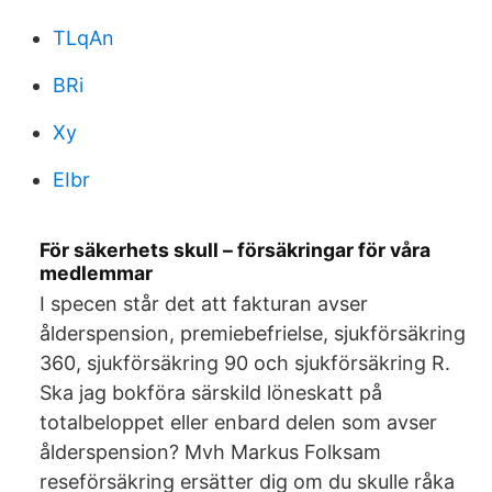
TLqAn
BRi
Xy
EIbr
För säkerhets skull – försäkringar för våra
medlemmar
I specen står det att fakturan avser
ålderspension, premiebefrielse, sjukförsäkring
360, sjukförsäkring 90 och sjukförsäkring R.
Ska jag bokföra särskild löneskatt på
totalbeloppet eller enbard delen som avser
ålderspension? Mvh Markus Folksam
reseförsäkring ersätter dig om du skulle råka