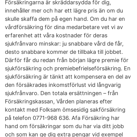
Försäkringarna är skräddarsydda för dig,
innehåller mer och har ett lägre pris än om du
skulle skaffa dem på egen hand. Om du har en
vårdförsäkring för dina medarbetare vet vi av
erfarenhet att våra kostnader för deras
sjukfrånvaro minskar: ju snabbare vård de får,
desto snabbare kommer de tillbaka till jobbet.
Därför får du redan från början lägre premie för
sjukförsäkring och premiebefrielseförsäkring. En
sjukförsäkring är tänkt att kompensera en del av
den försäkrades inkomstförlust vid långvarig
sjukfrånvaro. Den totala ersättningen – från
Försäkringskassan, Vården planeras efter
kontakt med Folksam ömsesidig sakförsäkring
på telefon 0771-968 636. Afa Försäkring har
hand om försäkringar som du har via ditt jobb
och som kan ge dig extra pengar vid exempel