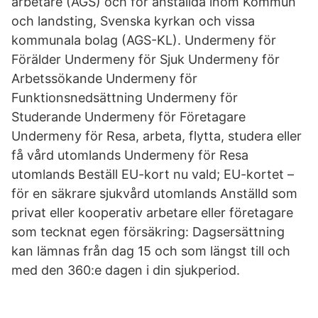
arbetare (AGS) och för anställda inom Kommun
och landsting, Svenska kyrkan och vissa
kommunala bolag (AGS-KL). Undermeny för
Förälder Undermeny för Sjuk Undermeny för
Arbetssökande Undermeny för
Funktionsnedsättning Undermeny för
Studerande Undermeny för Företagare
Undermeny för Resa, arbeta, flytta, studera eller
få vård utomlands Undermeny för Resa
utomlands Beställ EU-kort nu vald; EU-kortet –
för en säkrare sjukvård utomlands Anställd som
privat eller kooperativ arbetare eller företagare
som tecknat egen försäkring: Dagsersättning
kan lämnas från dag 15 och som längst till och
med den 360:e dagen i din sjukperiod.