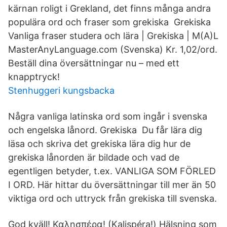
kärnan roligt i Grekland, det finns många andra
populära ord och fraser som grekiska Grekiska
Vanliga fraser studera och lära | Grekiska | M(A)L
MasterAnyLanguage.com (Svenska) Kr. 1,02/ord.
Beställ dina översättningar nu – med ett
knapptryck!
Stenhuggeri kungsbacka
Några vanliga latinska ord som ingår i svenska
och engelska lånord. Grekiska Du får lära dig
läsa och skriva det grekiska lära dig hur de
grekiska lånorden är bildade och vad de
egentligen betyder, t.ex. VANLIGA SOM FÖRLED
I ORD. Här hittar du översättningar till mer än 50
viktiga ord och uttryck från grekiska till svenska.
God kväll! Καλησπέρα! (Kalispéra!) Hälsning som