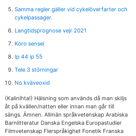
Samma regler gäller vid cykelöverfarter och
cykelpassager.
Langtidsprognose vejr 2021
Koro sensei
Ip 44 ip 55
Tele 3 störningar
No kväveoxid
(Kaliníhta!) Hälsning som används då man skiljs
åt på kvällen/natten eller innan man går till
sängs. Ämnen. Allmän språkvetenskap Arabiska
Barnlitteratur Danska Engelska Europastudier
Filmvetenskap Flerspråkighet Fonetik Franska