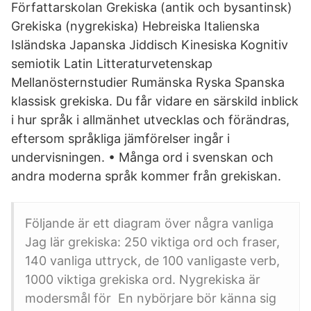
Författarskolan Grekiska (antik och bysantinsk)
Grekiska (nygrekiska) Hebreiska Italienska
Isländska Japanska Jiddisch Kinesiska Kognitiv
semiotik Latin Litteraturvetenskap
Mellanösternstudier Rumänska Ryska Spanska
klassisk grekiska. Du får vidare en särskild inblick
i hur språk i allmänhet utvecklas och förändras,
eftersom språkliga jämförelser ingår i
undervisningen. • Många ord i svenskan och
andra moderna språk kommer från grekiskan.
Följande är ett diagram över några vanliga
Jag lär grekiska: 250 viktiga ord och fraser,
140 vanliga uttryck, de 100 vanligaste verb,
1000 viktiga grekiska ord. Nygrekiska är
modersmål för En nybörjare bör känna sig