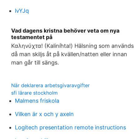
lvYJq
Vad dagens kristna behöver veta om nya
testamentet på
Καληνύχτα! (Kaliníhta!) Hälsning som används
då man skiljs åt på kvällen/natten eller innan
man går till sängs.
När deklarera arbetsgivaravgifter
sfi lärare stockholm
Malmens friskola
Vilken är x och y axeln
Logitech presentation remote instructions