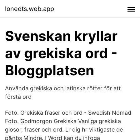
lonedts.web.app
Svenskan kryllar
av grekiska ord -
Bloggplatsen
Använda grekiska och latinska rötter för att
förstå ord
Foto. Grekiska fraser och ord - Swedish Nomad
Foto. Godmorgon Grekiska Vanliga grekiska
glosor, fraser och ord. Lr dig hr viktigaste de
p&nbs Mindre. I Word kan du infoga