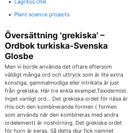
Lagritos chili
Plant science projects
Översättning 'grekiska' –
Ordbok turkiska-Svenska
Glosbe
Men vi borde använda det oftare eftersom
väldigt många ord och uttryck som är lite extra
konstiga, gammalmodiga eller intrikata är just
från grekiska. Här tre enkla exempel.Taxidermist.
Inget vanligt ord… Det grekiska ordet för näsa är
rhis och den kombinerande formen ( formen
som används när den kombineras med andra
ordelement) är noshörning. Det grekiska ordet
för horn är keras. Så detta djur fick namnet