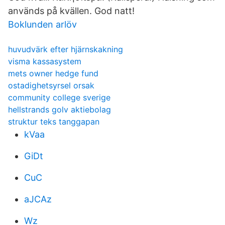
används på kvällen. God natt!
Boklunden arlöv
huvudvärk efter hjärnskakning
visma kassasystem
mets owner hedge fund
ostadighetsyrsel orsak
community college sverige
hellstrands golv aktiebolag
struktur teks tanggapan
kVaa
GiDt
CuC
aJCAz
Wz