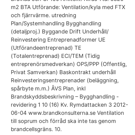
m2 BTA Utförande: Ventilation/kyla med FTX
och fjärrvärme. utredning
Plan/Systemhandling Bygghandling
(detaljproj.) Byggande Drift Underhåll/
Reinvestering Entreprenadformer UE
(Utförandeentreprenad) TE
(Totalentreprenad) ECI/TEM (Tidig
entreprenörsmedverkan) OPS/PPP (Offentlig,
Privat Samverkan) Baskontrakt underhåll
Reinvesteringsentreprenader (beläggning,
spårbyte m.m.) ÅVS Plan, inkl
Brandskyddsbeskrivning – Bygghandling -
revidering 1 10 (16) Kv. Rymdattacken 3 2012-
06-04 www.brandkonsulterna.se Ventilation
till soprum och förråd ska inte tas genom
brandcellsgräns. 10.