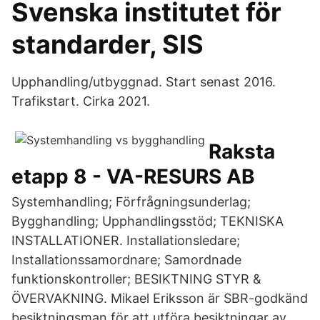
Svenska institutet för
standarder, SIS
Upphandling/utbyggnad. Start senast 2016.
Trafikstart. Cirka 2021.
Raksta
etapp 8 - VA-RESURS AB
Systemhandling; Förfrågningsunderlag;
Bygghandling; Upphandlingsstöd; TEKNISKA
INSTALLATIONER. Installationsledare;
Installationssamordnare; Samordnade
funktionskontroller; BESIKTNING STYR &
ÖVERVAKNING. Mikael Eriksson är SBR-godkänd
besiktningsman för att utföra besiktningar av