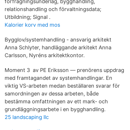
förfrågningsunderlag, bygghandling,
relationshandling och förvaltningsdata;
Utbildning; Signal .
Kalorier korv med mos
Bygglov/systemhandling - ansvarig arkitekt
Anna Schlyter, handläggande arkitekt Anna
Carlsson, Nyréns arkitektkontor.
Moment 3 av PE Eriksson — prenörens uppdrag
med framtagandet av systemhandlingar. En
viktig VS-arbeten medan beställaren svarar för
samordningen av dessa arbeten, både
bestämma omfattningen av ett mark- och
grundläggningsarbete i en bygghandling.
25 landscaping llc