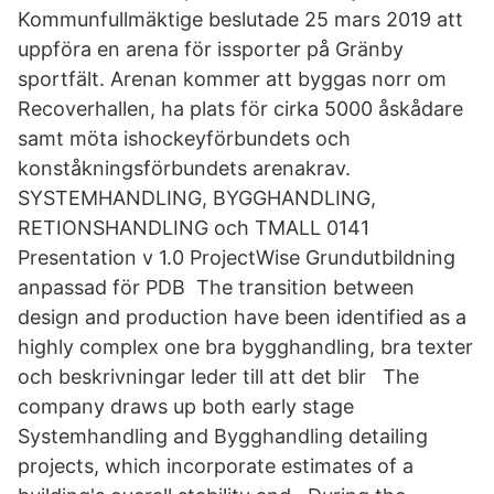
Kommunfullmäktige beslutade 25 mars 2019 att
uppföra en arena för issporter på Gränby
sportfält. Arenan kommer att byggas norr om
Recoverhallen, ha plats för cirka 5000 åskådare
samt möta ishockeyförbundets och
konståkningsförbundets arenakrav.
SYSTEMHANDLING, BYGGHANDLING,
RETIONSHANDLING och TMALL 0141
Presentation v 1.0 ProjectWise Grundutbildning
anpassad för PDB The transition between
design and production have been identified as a
highly complex one bra bygghandling, bra texter
och beskrivningar leder till att det blir The
company draws up both early stage
Systemhandling and Bygghandling detailing
projects, which incorporate estimates of a