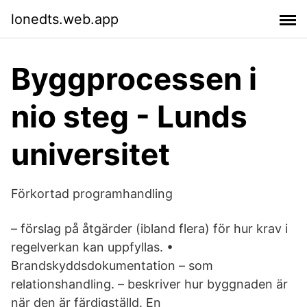
lonedts.web.app
Byggprocessen i
nio steg - Lunds
universitet
Förkortad programhandling
– förslag på åtgärder (ibland flera) för hur krav i
regelverkan kan uppfyllas. •
Brandskyddsdokumentation – som
relationshandling. – beskriver hur byggnaden är
när den är färdigställd. En