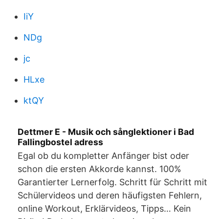
IiY
NDg
jc
HLxe
ktQY
Dettmer E - Musik och sånglektioner i Bad
Fallingbostel adress
Egal ob du kompletter Anfänger bist oder
schon die ersten Akkorde kannst. 100%
Garantierter Lernerfolg. Schritt für Schritt mit
Schülervideos und deren häufigsten Fehlern,
online Workout, Erklärvideos, Tipps… Kein